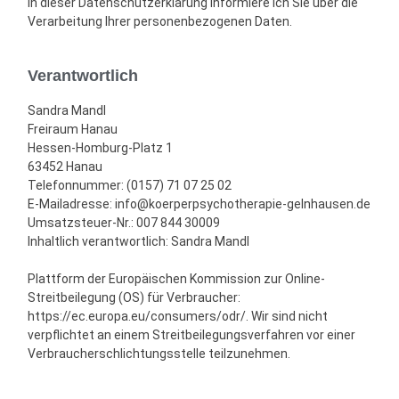
In dieser Datenschutzerklärung informiere ich Sie über die
Verarbeitung Ihrer personenbezogenen Daten.
Verantwortlich
Sandra Mandl
Freiraum Hanau
Hessen-Homburg-Platz 1
63452 Hanau
Telefonnummer: (0157) 71 07 25 02
E-Mailadresse: info@koerperpsychotherapie-gelnhausen.de
Umsatzsteuer-Nr.: 007 844 30009
Inhaltlich verantwortlich: Sandra Mandl
Plattform der Europäischen Kommission zur Online-
Streitbeilegung (OS) für Verbraucher:
https://ec.europa.eu/consumers/odr/. Wir sind nicht
verpflichtet an einem Streitbeilegungsverfahren vor einer
Verbraucherschlichtungsstelle teilzunehmen.